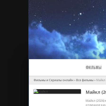
ФИЛЬМЫ
Фильмы и Сериалы онлайн
»
Все фильмы
» Майкл
Все
Майкл (2
2024
Майкл (2026)
отличное ка