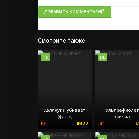
ДОБАВИТЬ КОММЕНТАРИЙ
Смотрите также
HD
HD
Хэллоуин убивает
Ультрафиоле
(фильм)
(фильм)
HD
HD