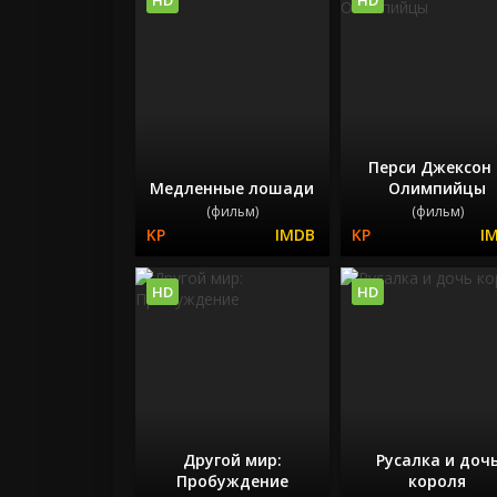
Перси Джексон
Медленные лошади
Олимпийцы
(фильм)
(фильм)
HD
HD
Другой мир:
Русалка и доч
Пробуждение
короля