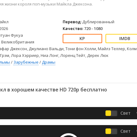
Детективы
2023
Семейные
ия жизни короля поп-музыки Майкла Джексона.
Детские
2022
Спорт
Драмы
2021
Триллеры
айкл
Перевод:
Дублированный
Комедии
Ужасы
2026
Качество:
720 - 1080
Русские
Фантастика
нтуан Фукуа
СССР
Фэнтези
 Великобритания
ые
Зарубежные
фар Джексон, Джулиано Вальди, Тони фон Холли, Майлз Теллер, Кол
 Грэм, Лора Хэрриер, Ниа Лонг, Лоренц Тейт, Дерек Люк
Фильмы из соцетей
ильмы
/
Зарубежные
/
Драмы
кл в хорошем качестве HD 720p бесплатно
Свет
Свет