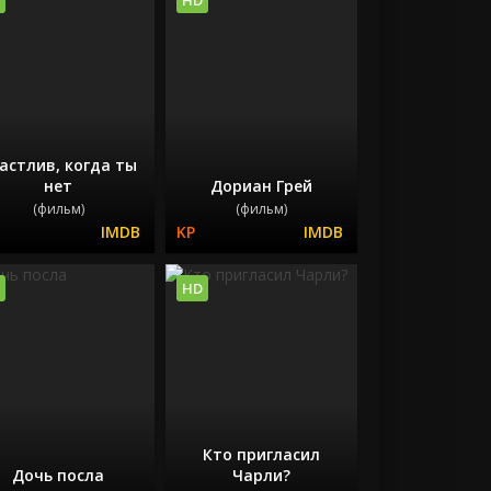
астлив, когда ты
нет
Дориан Грей
(фильм)
(фильм)
HD
Кто пригласил
Дочь посла
Чарли?