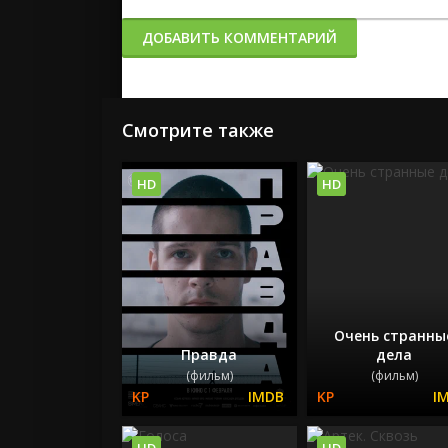
ДОБАВИТЬ КОММЕНТАРИЙ
Смотрите также
HD
HD
Очень странны
Правда
дела
(фильм)
(фильм)
HD
HD