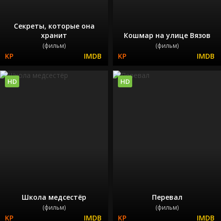
Секреты, которые она
хранит
Кошмар на улице Вязов
(фильм)
(фильм)
HD
HD
Школа медсестёр
Перевал
(фильм)
(фильм)