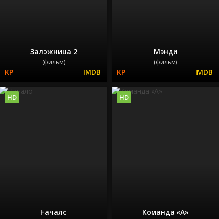
Заложница 2
Мэнди
(фильм)
(фильм)
HD
HD
Начало
Команда «А»