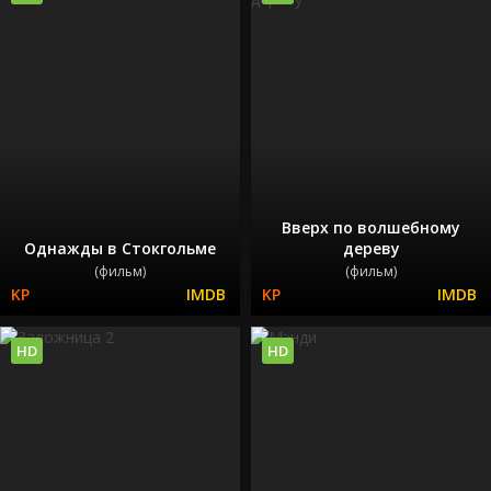
Вверх по волшебному
Однажды в Стокгольме
дереву
(фильм)
(фильм)
HD
HD