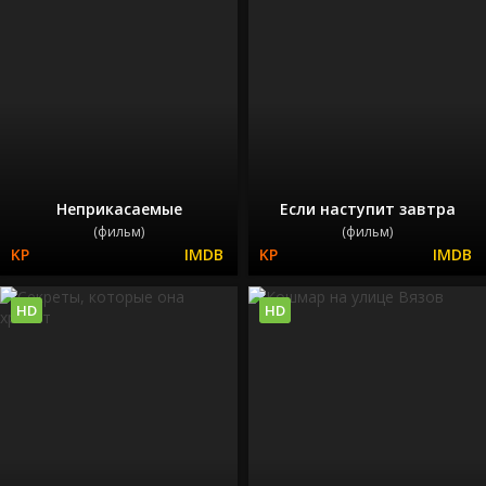
Неприкасаемые
Если наступит завтра
(фильм)
(фильм)
HD
HD