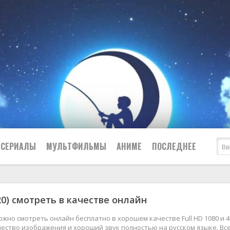
СЕРИАЛЫ
МУЛЬТФИЛЬМЫ
АНИМЕ
ПОСЛЕДНЕЕ
Все
Криминал
20) смотреть в качестве онлайн
Боевики
Мелодрамы
Военные
2024
Приключения
можно смотреть онлайн бесплатно в хорошем качестве Full HD 1080 и 4
ество изображения и хороший звук полностью на русском языке. Вс