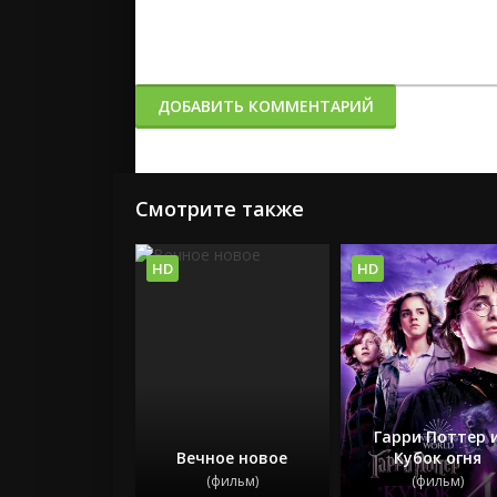
ДОБАВИТЬ КОММЕНТАРИЙ
Смотрите также
HD
HD
Гарри Поттер 
Вечное новое
Кубок огня
(фильм)
(фильм)