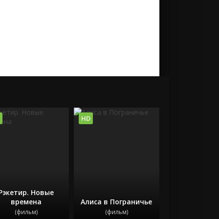
HD
Рэкетир. Новые
времена
Алиса в Пограничье
(фильм)
(фильм)