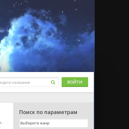
ВОЙТИ
Поиск по параметрам
к,
е