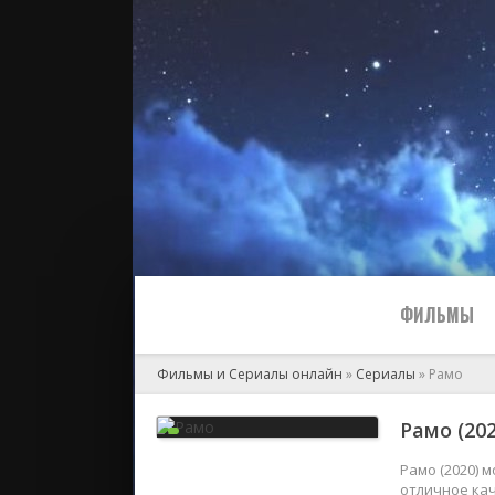
ФИЛЬМЫ
Фильмы и Сериалы онлайн
»
Сериалы
» Рамо
Все
Рамо (20
2024
Рамо (2020) 
отличное кач