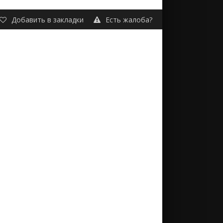
Добавить в закладки
Есть жалоба?