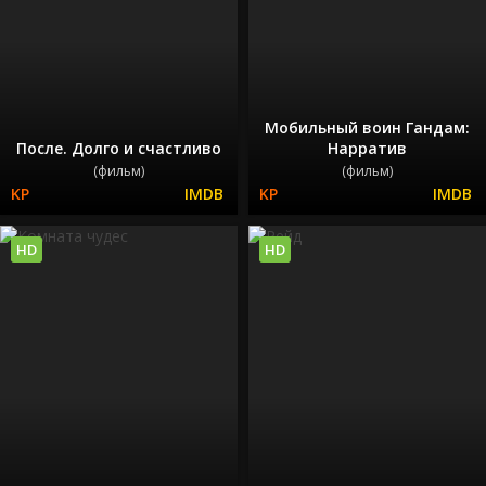
Мобильный воин Гандам:
После. Долго и счастливо
Нарратив
(фильм)
(фильм)
HD
HD