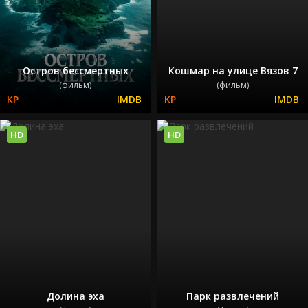
Остров бессмертных
Кошмар на улице Вязов 7
(фильм)
(фильм)
HD
HD
Долина эха
Парк развлечений