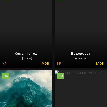
Семья на год
Водоворот
(фильм)
(фильм)
HD
HD