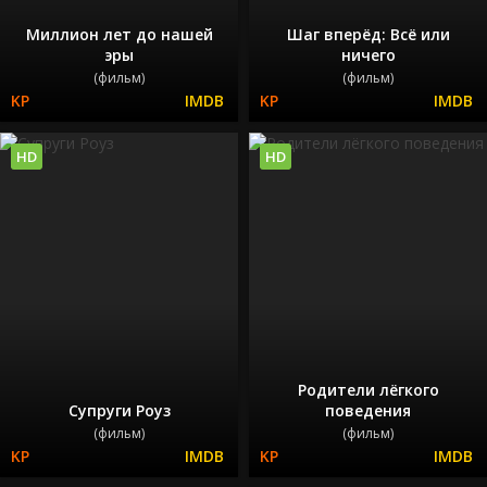
Миллион лет до нашей
Шаг вперёд: Всё или
эры
ничего
(фильм)
(фильм)
HD
HD
Родители лёгкого
Супруги Роуз
поведения
(фильм)
(фильм)