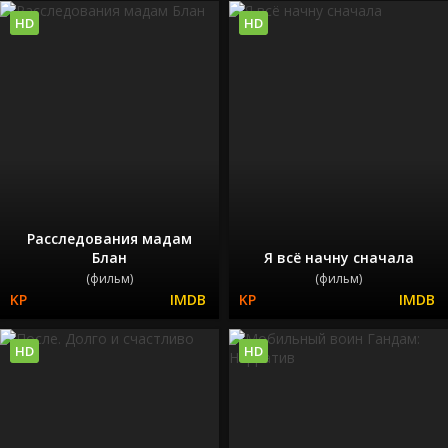
HD
HD
Расследования мадам
Блан
Я всё начну сначала
(фильм)
(фильм)
HD
HD