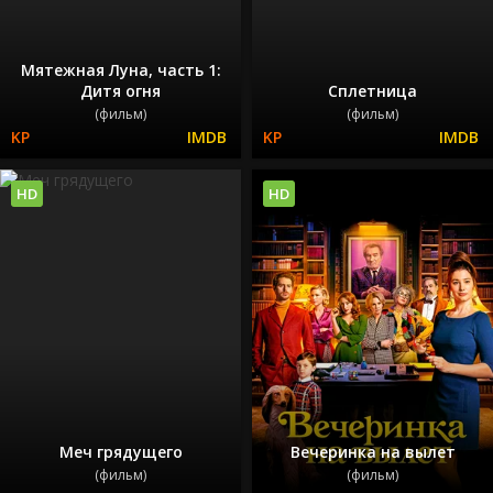
Мятежная Луна, часть 1:
Дитя огня
Сплетница
(фильм)
(фильм)
HD
HD
Меч грядущего
Вечеринка на вылет
(фильм)
(фильм)