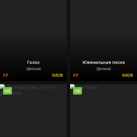
Голос
Ювенильная песня
(фильм)
(фильм)
HD
HD