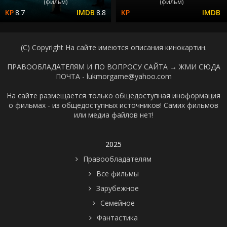
(фильм)
(фильм)
8.7
8.8
(C) Copyright На сайте имеются описания кинокартин.
ПРАВООБЛАДАТЕЛЯМ И ПО ВОПРОСУ САЙТА →
ЖМИ СЮДА
ПОЧТА - lukmorgame@yahoo.com
На сайте размещается только общедоступная иноформация
о фильмах - из общедоступных источников! Самих фильмов
или медиа файлов нет!
2025
Правообладателям
Все фильмы
Зарубежное
Семейное
Фантастика