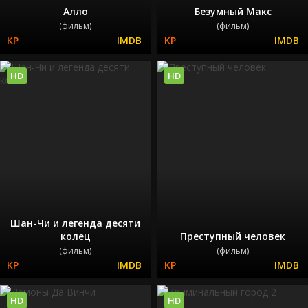
Алло
Безумный Макс
(фильм)
(фильм)
HD
HD
Шан-Чи и легенда десяти
колец
Преступный человек
(фильм)
(фильм)
HD
HD