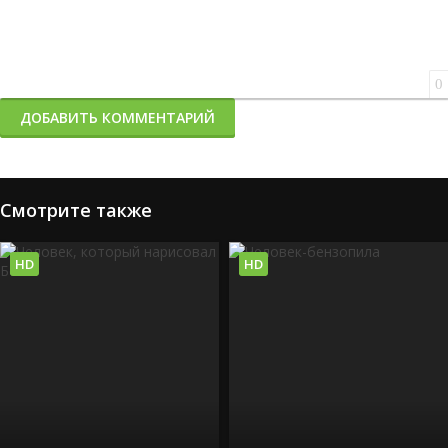
0
ДОБАВИТЬ КОММЕНТАРИЙ
Смотрите также
HD
HD