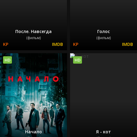
После. Навсегда
Голос
(фильм)
(фильм)
HD
HD
Начало
Я - кот