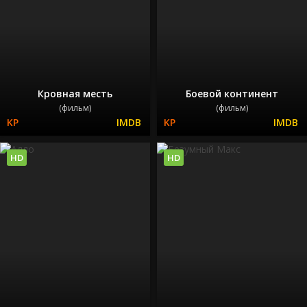
Кровная месть
Боевой континент
(фильм)
(фильм)
HD
HD