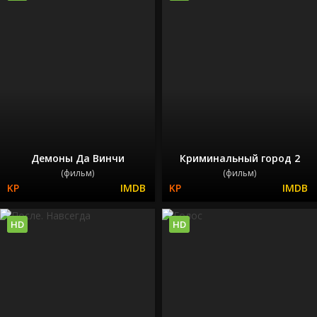
Демоны Да Винчи
Криминальный город 2
(фильм)
(фильм)
HD
HD