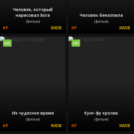
Человек, который
нарисовал Бога
Человек-бензопила
(фильм)
(фильм)
HD
HD
Их чудесное время
Кунг-фу кролик
(фильм)
(фильм)