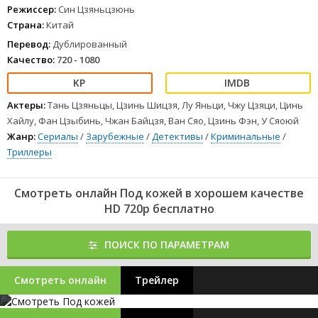
Режиссер:
Син Цзяньцзюнь
Страна:
Китай
Перевод:
Дублированный
Качество:
720 - 1080
Актеры:
Тань Цзяньцы, Цзинь Шицзя, Лу Яньци, Чжу Цзяци, Цинь
Хайлу, Фан Цзыбинь, Чжан Байцзя, Ван Сяо, Цзинь Фэн, У Сяоюй
Жанр:
Сериалы
/
Зарубежные
/
Детективы
/
Криминальные
/
Триллеры
Смотреть онлайн Под кожей в хорошем качестве
HD 720p бесплатно
ПОИСК ПО ПАРАМЕТРАМ
Смотреть онлайн
Трейлер