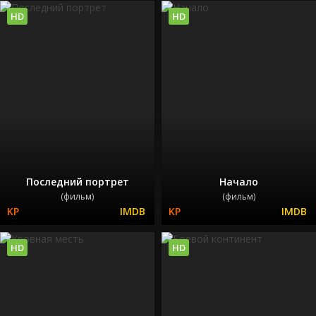
HD
HD
Последний портрет
Начало
(фильм)
(фильм)
HD
HD