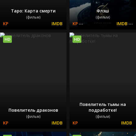
Таро: Карта смерти
Флэш
(фильм)
(фильм)
---
---
HD
HD
Повелитель тьмы на
Повелитель драконов
подработке!
(фильм)
(фильм)