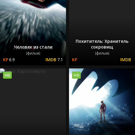
Похититель: Хранитель
Человек из стали
сокровищ
(фильм)
(фильм)
6.9
7.1
HD
HD