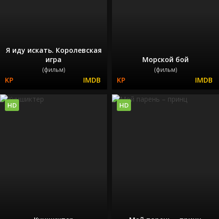
Я иду искать. Королевская
игра
Морской бой
(фильм)
(фильм)
HD
HD