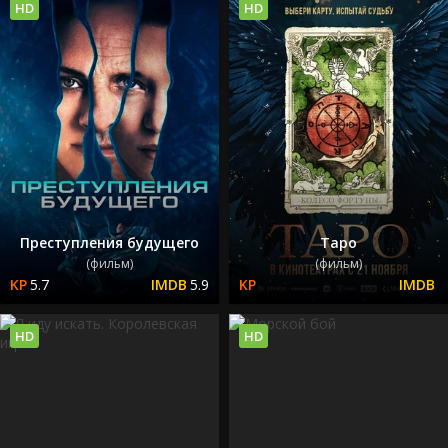
HD
HD
Преступления будущего
Таро
(фильм)
(фильм)
5.7
5.9
HD
HD