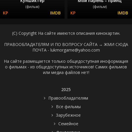
Куншиктер
Мой парень – принц
(фильм)
(фильм)
(C) Copyright На сайте имеются описания кинокартин.
ПРАВООБЛАДАТЕЛЯМ И ПО ВОПРОСУ САЙТА →
ЖМИ СЮДА
ПОЧТА - lukmorgame@yahoo.com
На сайте размещается только общедоступная иноформация
о фильмах - из общедоступных источников! Самих фильмов
или медиа файлов нет!
2025
Правообладателям
Все фильмы
Зарубежное
Семейное