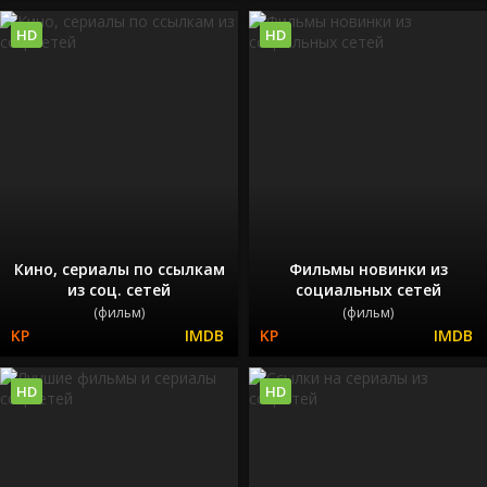
HD
HD
Кино, сериалы по ссылкам
Фильмы новинки из
из соц. сетей
социальных сетей
(фильм)
(фильм)
HD
HD