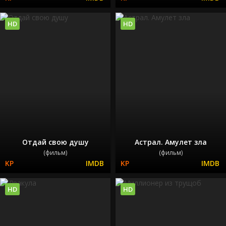
HD
HD
Отдай свою душу
Астрал. Амулет зла
(фильм)
(фильм)
HD
HD