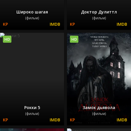
Широко шагая
Доктор Дулиттл
(фильм)
(фильм)
HD
HD
Рокки 5
Замок дьявола
(фильм)
(фильм)