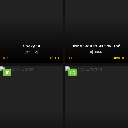
Дракула
Миллионер из трущоб
(фильм)
(фильм)
HD
HD