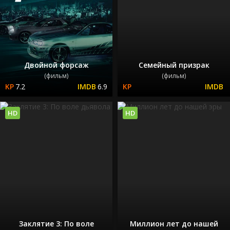
Двойной форсаж
Семейный призрак
(фильм)
(фильм)
7.2
6.9
HD
HD
Заклятие 3: По воле
Миллион лет до нашей