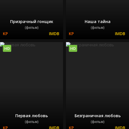
Призрачный гонщик
Наша тайна
(фильм)
(фильм)
HD
HD
Первая любовь
Безграничная любовь
(фильм)
(фильм)