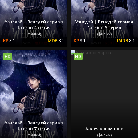
Уэнсдэй | Венсдей сериал
Уэнсдэй | Венсдей сериал
1 сезон 4 серия
1 сезон 5 серия
(фильм)
(фильм)
8.1
8.1
8.1
8.1
HD
HD
Уэнсдэй | Венсдей сериал
1 сезон 7 серия
Аллея кошмаров
(фильм)
(фильм)