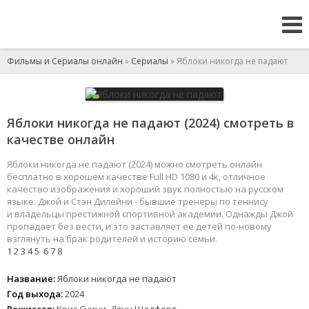
Фильмы и Сериалы онлайн
»
Сериалы
» Яблоки никогда не падают
Яблоки никогда не падают (2024) смотреть в
качестве онлайн
Яблоки никогда не падают (2024) можно смотреть онлайн
бесплатно в хорошем качестве Full HD 1080 и 4к, отличное
качество изображения и хороший звук полностью на русском
языке. Джой и Стэн Дилейни - бывшие тренеры по теннису
и владельцы престижной спортивной академии. Однажды Джой
пропадает без вести, и это заставляет ее детей по-новому
взглянуть на брак родителей и историю семьи.
1
2
3
4
5
6
7
8
Название:
Яблоки никогда не падают
Год выхода:
2024