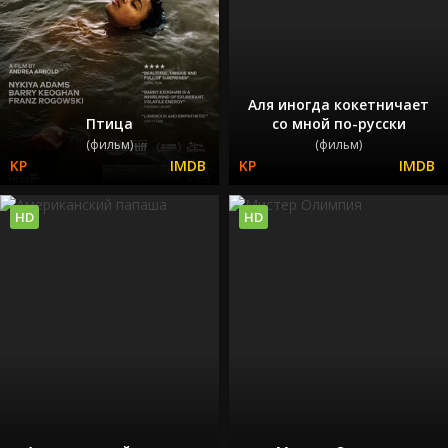
Аля иногда кокетничает
Птица
со мной по-русски
(фильм)
(фильм)
HD
HD