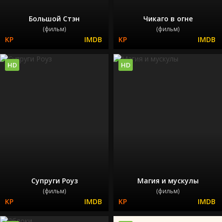
Большой Стэн
Чикаго в огне
(фильм)
(фильм)
HD
HD
Супруги Роуз
Магия и мускулы
(фильм)
(фильм)