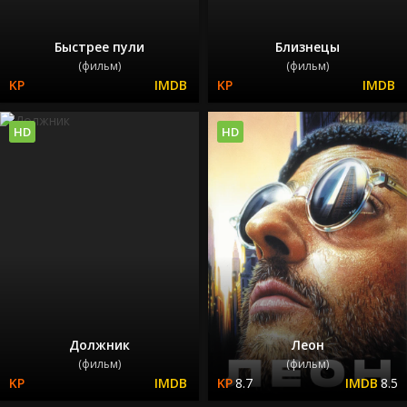
Быстрее пули
Близнецы
(фильм)
(фильм)
HD
HD
Должник
Леон
(фильм)
(фильм)
8.7
8.5