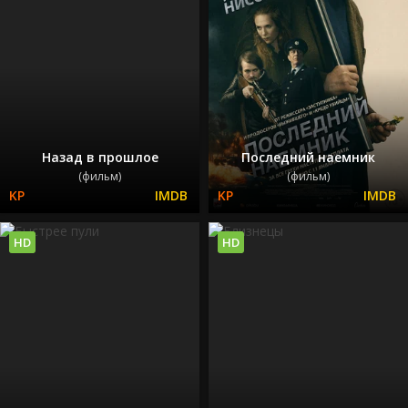
Назад в прошлое
Последний наемник
(фильм)
(фильм)
HD
HD