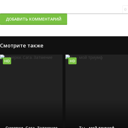
0
ДОБАВИТЬ КОММЕНТАРИЙ
Смотрите также
HD
HD
Сумерки. Сага. Затмение
Ты - мой триумф