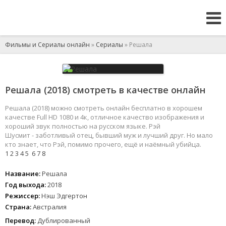
Фильмы и Сериалы онлайн
»
Сериалы
» Решала
Решала (2018) смотреть в качестве онлайн
Решала (2018) можно смотреть онлайн бесплатно в хорошем
качестве Full HD 1080 и 4к, отличное качество изображения и
хороший звук полностью на русском языке. Рэй
Шусмит - заботливый отец, бывший муж и лучший друг. Но мало
кто знает, что Рэй, помимо прочего, ещё и наёмный убийца.
1
2
3
4
5
6
7
8
Название:
Решала
Год выхода:
2018
Режиссер:
Нэш Эдгертон
Страна:
Австралия
Перевод:
Дублированный