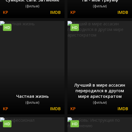
(фильм)
(фильм)
HD
HD
Лучший в мире ассасин
переродился в другом
Частная жизнь
мире аристократом
(фильм)
(фильм)
HD
HD