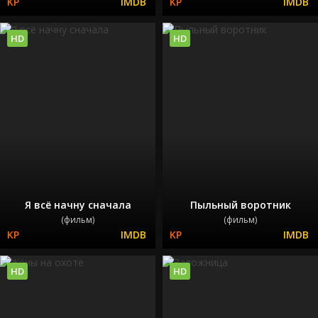
HD
HD
Я всё начну сначала
Пыльный воротник
(фильм)
(фильм)
HD
HD