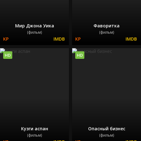
Мир Джона Уика
Фаворитка
(фильм)
(фильм)
HD
HD
Кузги аспан
Опасный бизнес
(фильм)
(фильм)