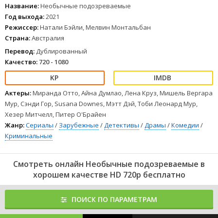
Название:
Необычные подозреваемые
Год выхода:
2021
Режиссер:
Натали Бэйли, Мелвин Монтальбан
Страна:
Австралия
Перевод:
Дублированный
Качество:
720 - 1080
Актеры:
Миранда Отто, Айна Думлао, Лена Круз, Мишель Вергара
Мур, Сэнди Гор, Susana Downes, Мэтт Дэй, Тоби Леонард Мур,
Хезер Митчелл, Питер О'Брайен
Жанр:
Сериалы
/
Зарубежные
/
Детективы
/
Драмы
/
Комедии
/
Криминальные
Смотреть онлайн Необычные подозреваемые в
хорошем качестве HD 720p бесплатно
ПОИСК ПО ПАРАМЕТРАМ