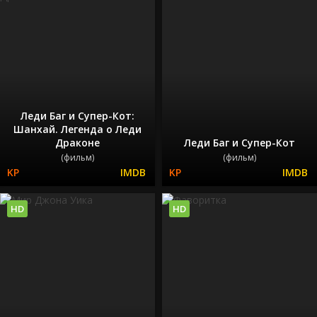
Леди Баг и Супер-Кот:
Шанхай. Легенда о Леди
Драконе
Леди Баг и Супер-Кот
(фильм)
(фильм)
HD
HD