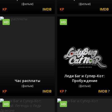
(фильм)
(фильм)
HD
HD
Леди Баг и Супер-Кот:
Час расплаты
Пробуждение
(фильм)
(фильм)
?
?
HD
HD