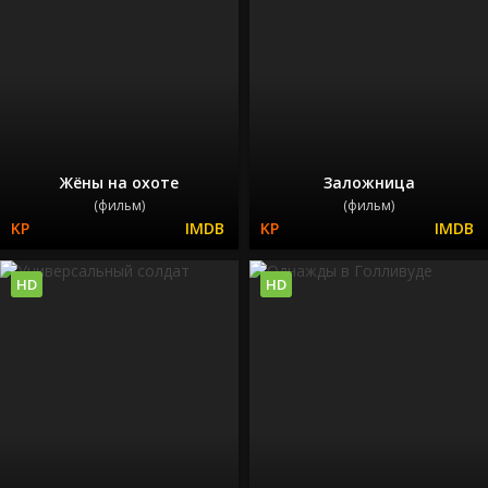
Жёны на охоте
Заложница
(фильм)
(фильм)
HD
HD