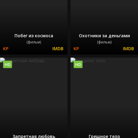
Побег из космоса
Охотники за деньгами
(фильм)
(фильм)
HD
HD
Запретная любовь
Грешное тело