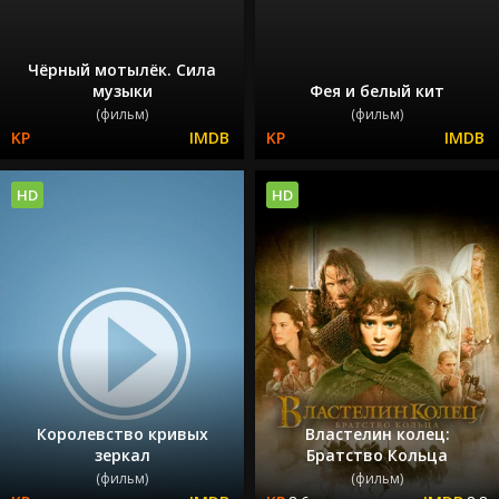
Чёрный мотылёк. Сила
музыки
Фея и белый кит
(фильм)
(фильм)
HD
HD
Королевство кривых
Властелин колец:
зеркал
Братство Кольца
(фильм)
(фильм)