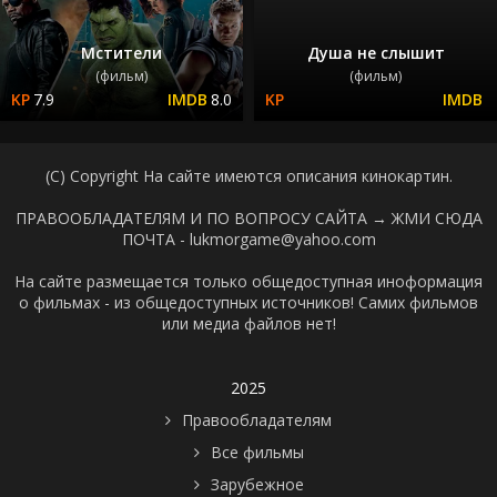
Мстители
Душа не слышит
(фильм)
(фильм)
7.9
8.0
(C) Copyright На сайте имеются описания кинокартин.
ПРАВООБЛАДАТЕЛЯМ И ПО ВОПРОСУ САЙТА →
ЖМИ СЮДА
ПОЧТА - lukmorgame@yahoo.com
На сайте размещается только общедоступная иноформация
о фильмах - из общедоступных источников! Самих фильмов
или медиа файлов нет!
2025
Правообладателям
Все фильмы
Зарубежное