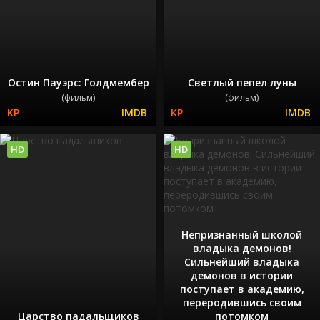
Остин Пауэрс: Голдмембер
Светлый пепел луны
(фильм)
(фильм)
HD
HD
Непризнанный школой
владыка демонов!
Сильнейший владыка
демонов в истории
поступает в академию,
переродившись своим
Царство падальщиков
потомком