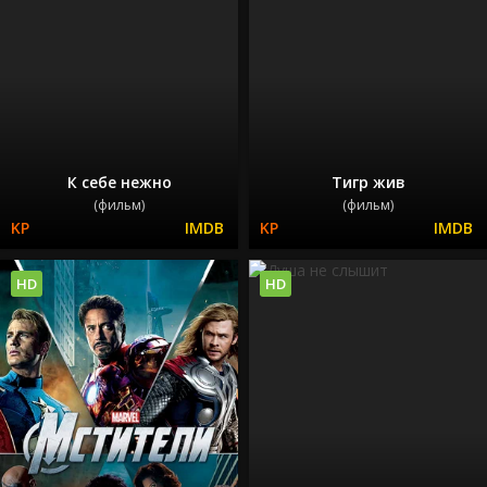
К себе нежно
Тигр жив
(фильм)
(фильм)
HD
HD