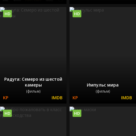
HD
HD
Радуга: Семеро из шестой
камеры
Импульс мира
(фильм)
(фильм)
HD
HD