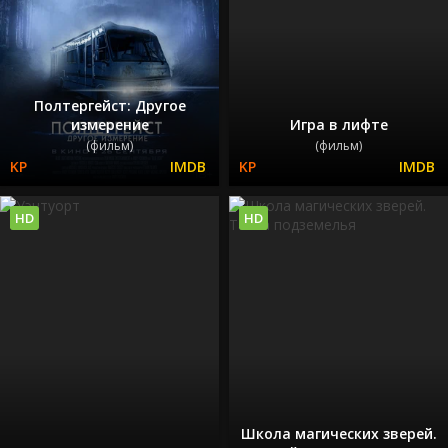
Полтергейст: Другое
измерение
Игра в лифте
(фильм)
(фильм)
HD
HD
Школа магических зверей.