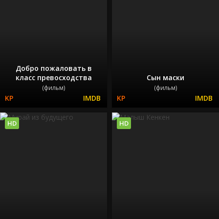
Добро пожаловать в
класс превосходства
Сын маски
(фильм)
(фильм)
HD
HD