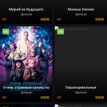
Мирай из будущего
Малыш Кенкен
(фильм)
(фильм)
HD
HD
Очень странные каникулы
Паранормальные
(фильм)
(фильм)