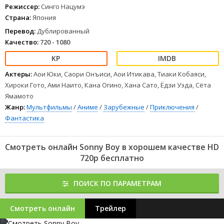
Режиссер:
Синго Нацумэ
Страна:
Япония
Перевод:
Дублированный
Качество:
720 - 1080
Актеры:
Аои Юки, Саори Онъиси, Аои Итикава, Тиаки Кобаяси,
Хироки Гото, Ами Наито, Кана Огино, Хана Сато, Ёдзи Уэда, Сёта
Ямамото
Жанр:
Мультфильмы
/
Аниме
/
Зарубежные
/
Приключения
/
Фантастика
Смотреть онлайн Sonny Boy в хорошем качестве HD
720p бесплатно
ПОИСК ПО ПАРАМЕТРАМ
Смотреть онлайн
Трейлер