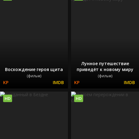
Лунное путешествие
Восхождение героя щита
приведёт к новому миру
(фильм)
(фильм)
HD
HD