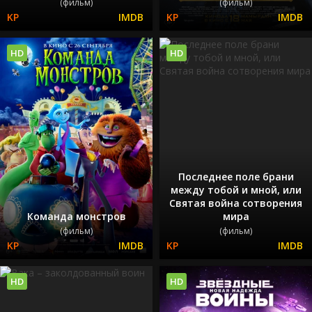
(фильм)
(фильм)
HD
HD
Последнее поле брани
между тобой и мной, или
Святая война сотворения
Команда монстров
мира
(фильм)
(фильм)
HD
HD