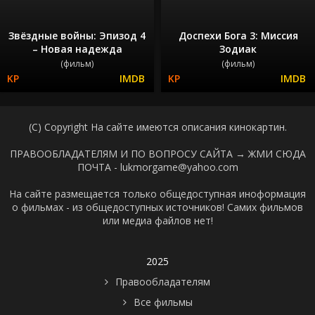
Звёздные войны: Эпизод 4
Доспехи Бога 3: Миссия
– Новая надежда
Зодиак
(фильм)
(фильм)
(C) Copyright На сайте имеются описания кинокартин.
ПРАВООБЛАДАТЕЛЯМ И ПО ВОПРОСУ САЙТА →
ЖМИ СЮДА
ПОЧТА - lukmorgame@yahoo.com
На сайте размещается только общедоступная иноформация
о фильмах - из общедоступных источников! Самих фильмов
или медиа файлов нет!
2025
Правообладателям
Все фильмы