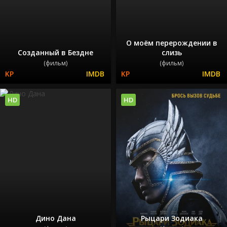
О моём перерождении в
Созданный в Бездне
слизь
(фильм)
(фильм)
HD
HD
Дино Дана
Рыцари Зодиака