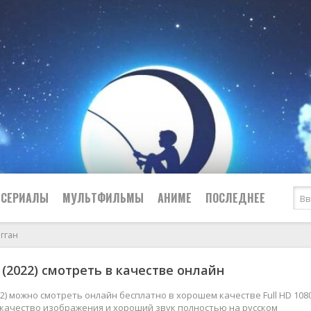
СЕРИАЛЫ
МУЛЬТФИЛЬМЫ
АНИМЕ
ПОСЛЕДНЕЕ
гган
Все
Криминал
 (2022) смотреть в качестве онлайн
Боевики
Мелодрамы
Военные
2024
Приключения
22) можно смотреть онлайн бесплатно в хорошем качестве Full HD 108
 качество изображения и хороший звук полностью на русском