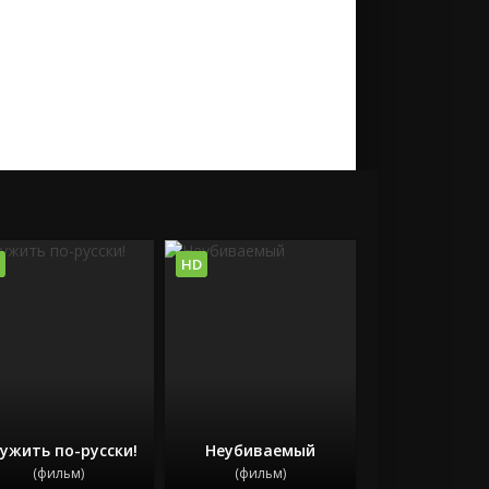
HD
ужить по-русски!
Неубиваемый
(фильм)
(фильм)