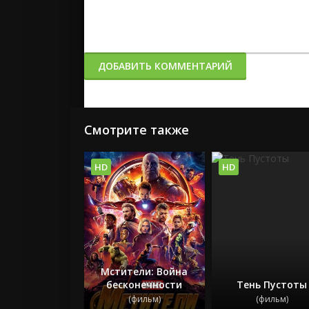
ДОБАВИТЬ КОММЕНТАРИЙ
Смотрите также
HD
HD
Мстители: Война
бесконечности
Тень Пустоты
(фильм)
(фильм)