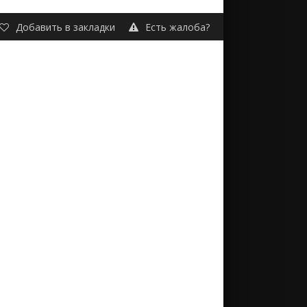
Добавить в закладки
Есть жалоба?