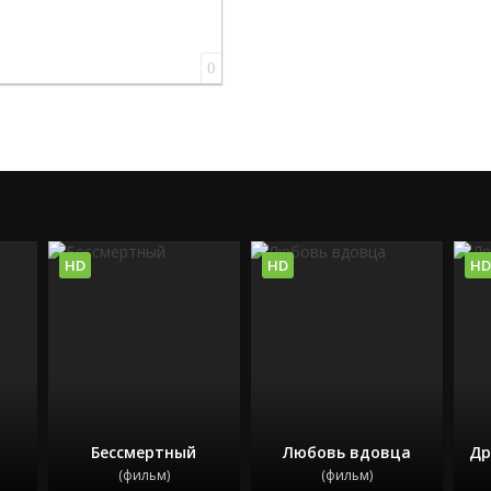
0
HD
HD
HD
Бессмертный
Любовь вдовца
Др
(фильм)
(фильм)