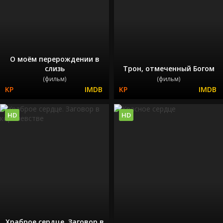
О моём перерождении в
слизь
Трон, отмеченный Богом
(фильм)
(фильм)
HD
HD
Храброе сердце. Заговор в