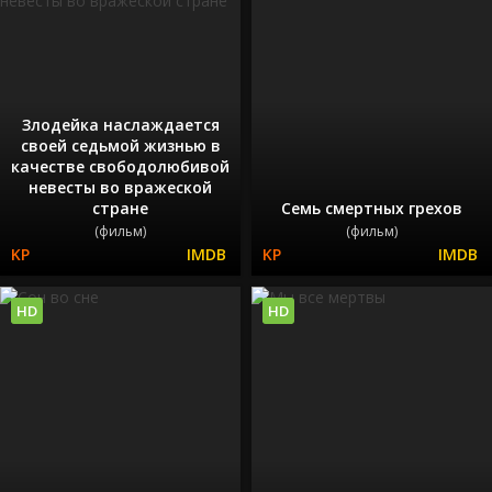
Злодейка наслаждается
своей седьмой жизнью в
качестве свободолюбивой
невесты во вражеской
стране
Семь смертных грехов
(фильм)
(фильм)
HD
HD