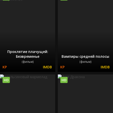
Проклятие плачущей:
Безвременье
Вампиры средней полосы
(фильм)
(фильм)
HD
HD