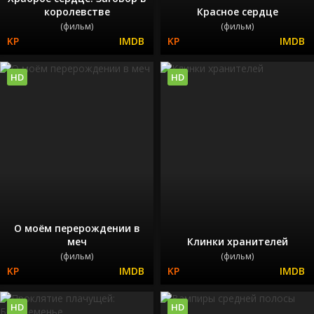
королевстве
Красное сердце
(фильм)
(фильм)
HD
HD
О моём перерождении в
меч
Клинки хранителей
(фильм)
(фильм)
HD
HD