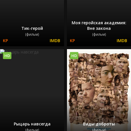
Моя геройская академия:
Тик-герой
Вне закона
(фильм)
(фильм)
HD
HD
Рыцарь навсегда
Виды доброты
(фильм)
(фильм)