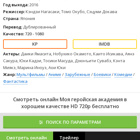
Год выхода:
2016
Режиссер:
Кэндзи Нагасаки, Томо Окубо, Сэцуми Докава
Страна:
Япония
Перевод:
Дублированный
Качество:
720 - 1080
Актеры:
Даики Ямасита, Нобухико Окамото, Каито Исикава, Аянэ
Сакура, Юки Кадзи, Тосики Масуда, Дзюнъити Сувабэ, Кэнта
Миякэ, Марина Иноуэ, Аои Юки
Жанр:
Мультфильмы
/
Аниме
/
Зарубежные
/
Боевики
/
Комедии
/
Фантастика
Смотреть онлайн Моя геройская академия в
хорошем качестве HD 720p бесплатно
ПОИСК ПО ПАРАМЕТРАМ
Смотреть онлайн
Трейлер