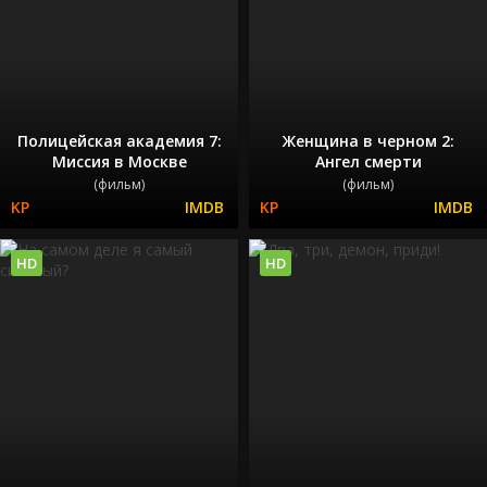
Полицейская академия 7:
Женщина в черном 2:
Миссия в Москве
Ангел смерти
(фильм)
(фильм)
HD
HD