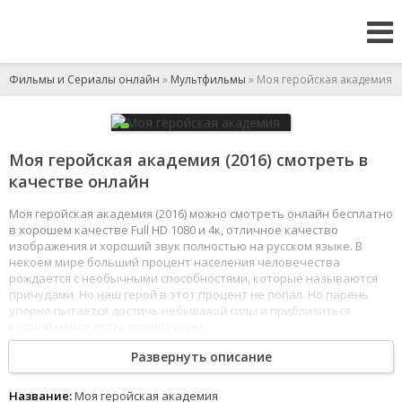
Фильмы и Сериалы онлайн
»
Мультфильмы
» Моя геройская академия
Моя геройская академия (2016) смотреть в
качестве онлайн
Моя геройская академия (2016) можно смотреть онлайн бесплатно
в хорошем качестве Full HD 1080 и 4к, отличное качество
изображения и хороший звук полностью на русском языке. В
некоем мире больший процент населения человечества
рождается с необычными способностями, которые называются
причудами. Но наш герой в этот процент не попал. Но парень
упорно пытается достичь небывалой силы и приблизиться
к своей мечте стать супергероем.
1
2
3
4
5
6
7
8
Развернуть описание
Название:
Моя геройская академия