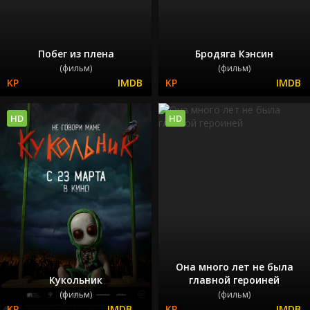
Побег из плена
Бродяга Кэнсин
(фильм)
(фильм)
HD
HD
Она много лет не была
Кукольник
главной героиней
(фильм)
(фильм)
---
---