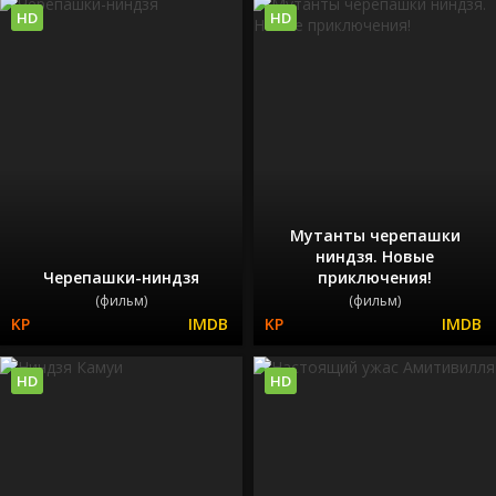
HD
HD
Мутанты черепашки
ниндзя. Новые
Черепашки-ниндзя
приключения!
(фильм)
(фильм)
HD
HD