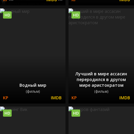
HD
HD
Лучший в мире ассасин
переродился в другом
Водный мир
мире аристократом
(фильм)
(фильм)
HD
HD