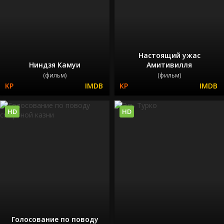
Настоящий ужас
Ниндзя Камуи
Амитивилля
(фильм)
(фильм)
HD
HD
Голосование по поводу