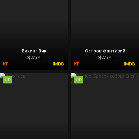
Викинг Вик
Остров фантазий
(фильм)
(фильм)
HD
HD