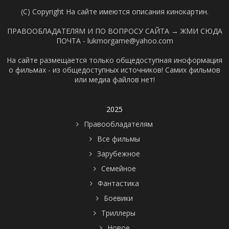
(C) Copyright На сайте имеются описания кинокартин.
ПРАВООБЛАДАТЕЛЯМ И ПО ВОПРОСУ САЙТА →
ЖМИ СЮДА
ПОЧТА - lukmorgame@yahoo.com
На сайте размещается только общедоступная иноформация
о фильмах - из общедоступных источников! Самих фильмов
или медиа файлов нет!
2025
Правообладателям
Все фильмы
Зарубежное
Семейное
Фантастика
Боевики
Триллеры
Новое