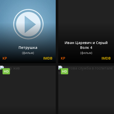
Иван Царевич и Серый
Петрушка
Волк 4
(фильм)
(фильм)
HD
HD