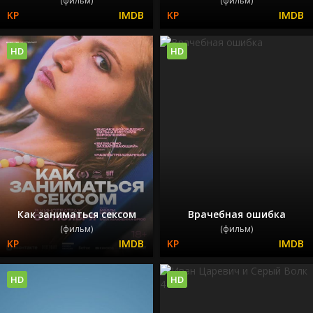
(фильм)
(фильм)
HD
HD
Как заниматься сексом
Врачебная ошибка
(фильм)
(фильм)
HD
HD