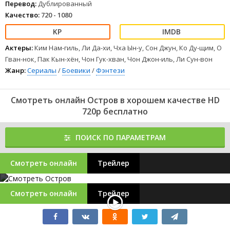
Перевод:
Дублированный
Качество:
720 - 1080
Актеры:
Ким Нам-гиль, Ли Да-хи, Чха Ын-у, Сон Джун, Ко Ду-щим, О
Гван-нок, Пак Кын-хён, Чон Гук-хван, Чон Джон-иль, Ли Сун-вон
Жанр:
Сериалы
/
Боевики
/
Фэнтези
Смотреть онлайн Остров в хорошем качестве HD
720p бесплатно
ПОИСК ПО ПАРАМЕТРАМ
Смотреть онлайн
Трейлер
Смотреть онлайн
Трейлер