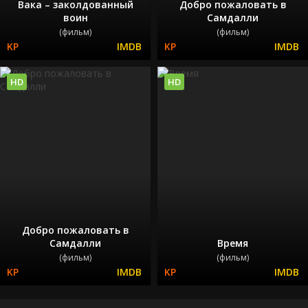
Вака – заколдованный
Добро пожаловать в
воин
Самдалли
(фильм)
(фильм)
HD
HD
Добро пожаловать в
Самдалли
Время
(фильм)
(фильм)