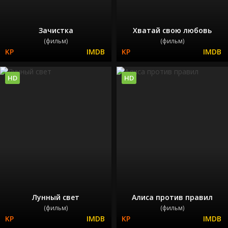
Зачистка
Хватай свою любовь
(фильм)
(фильм)
HD
HD
Лунный свет
Алиса против правил
(фильм)
(фильм)