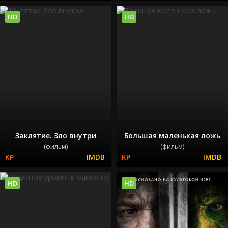
HD
HD
Заклятие. Зло внутри
Большая маленькая ложь
(фильм)
(фильм)
HD
HD