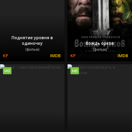
Поднятие уровня в
одиночку
Вождь орков
(фильм)
(фильм)
HD
HD