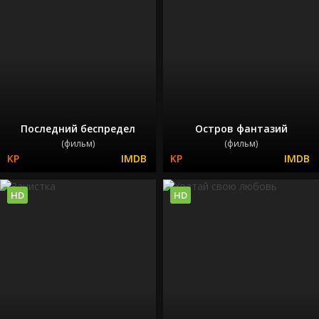
Последний беспредел
Остров фантазий
(фильм)
(фильм)
HD
HD